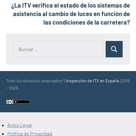
¿La ITV verifica el estado de los sistemas de
asistencia al cambio de luces en función de
las condiciones de la carretera?
Buscar:
Buscar
Todo los derechos reservados® |
Inspección de ITV en España
| 2016
- 2026
Aviso Legal
Política de Privacidad