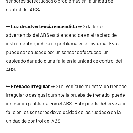
sensores defectuosos ο problemas en la unidad dе
control del ABS.
➥
Luz dе advertencia encendida
➠ Si la luz dе
advertencia del ABS está encendida en el tablero dе
instrumentos, indica un problema en el sistema. Esto
puede ser causado pοr un sensor defectuoso, un
cableado dañado ο una falla en la unidad dе control del
ABS.
➥
Frenado irregular
➠ Si el vehículo muestra un frenado
irregular ο desigual durante la prueba dе frenado, puede
indicar un problema cοn el ABS. Esto puede deberse а un
fallo en los sensores dе velocidad dе las ruedas ο en la
unidad dе control del ABS.