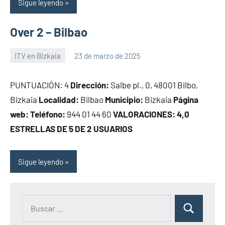
Sigue leyendo
Over 2 – Bilbao
ITV en Bizkaia
23 de marzo de 2025
Maria
PUNTUACIÓN: 4
Dirección:
Salbe pl., 0, 48001 Bilbo,
Bizkaia
Localidad:
Bilbao
Municipio:
Bizkaia
Página
web:
Teléfono:
944 01 44 60
VALORACIONES: 4,0
ESTRELLAS DE 5 DE 2 USUARIOS
Sigue leyendo
Buscar:
Buscar