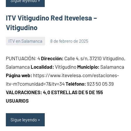
Sigue leyendo
ITV Vitigudino Red Itevelesa –
Vitigudino
ITV en Salamanca
8 de febrero de 2025
Maria
PUNTUACIÓN: 4
Dirección:
Calle 4, s/n, 37210 Vitigudino,
Salamanca
Localidad:
Vitigudino
Municipio:
Salamanca
Página web:
https://www.itevelesa.com/estaciones-
itv-m?comunidad=7&itv=34
Teléfono:
923 50 05 39
VALORACIONES: 4,0 ESTRELLAS DE 5 DE 155
USUARIOS
Sigue leyendo