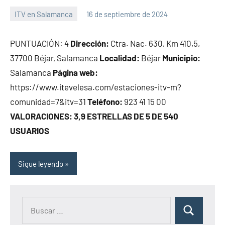
ITV en Salamanca
16 de septiembre de 2024
Maria
PUNTUACIÓN: 4
Dirección:
Ctra. Nac. 630, Km 410,5,
37700 Béjar, Salamanca
Localidad:
Béjar
Municipio:
Salamanca
Página web:
https://www.itevelesa.com/estaciones-itv-m?
comunidad=7&itv=31
Teléfono:
923 41 15 00
VALORACIONES: 3,9 ESTRELLAS DE 5 DE 540
USUARIOS
Sigue leyendo
Buscar:
Buscar