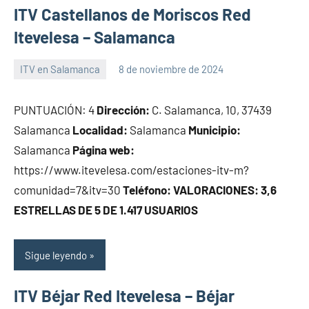
ITV Castellanos de Moriscos Red
Itevelesa – Salamanca
ITV en Salamanca
8 de noviembre de 2024
Maria
PUNTUACIÓN: 4
Dirección:
C. Salamanca, 10, 37439
Salamanca
Localidad:
Salamanca
Municipio:
Salamanca
Página web:
https://www.itevelesa.com/estaciones-itv-m?
comunidad=7&itv=30
Teléfono:
VALORACIONES: 3,6
ESTRELLAS DE 5 DE 1.417 USUARIOS
Sigue leyendo
ITV Béjar Red Itevelesa – Béjar