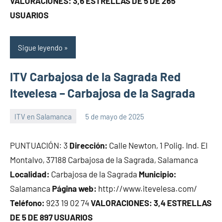
VALORACIONES: 3,6 ESTRELLAS DE 5 DE 265
USUARIOS
Sigue leyendo
ITV Carbajosa de la Sagrada Red
Itevelesa – Carbajosa de la Sagrada
ITV en Salamanca
5 de mayo de 2025
Maria
PUNTUACIÓN: 3
Dirección:
Calle Newton, 1 Polig. Ind. El
Montalvo, 37188 Carbajosa de la Sagrada, Salamanca
Localidad:
Carbajosa de la Sagrada
Municipio:
Salamanca
Página web:
http://www.itevelesa.com/
Teléfono:
923 19 02 74
VALORACIONES: 3,4 ESTRELLAS
DE 5 DE 897 USUARIOS