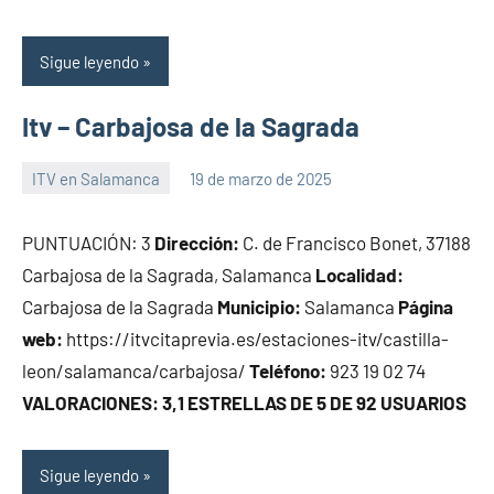
Sigue leyendo
Itv – Carbajosa de la Sagrada
ITV en Salamanca
19 de marzo de 2025
Maria
PUNTUACIÓN: 3
Dirección:
C. de Francisco Bonet, 37188
Carbajosa de la Sagrada, Salamanca
Localidad:
Carbajosa de la Sagrada
Municipio:
Salamanca
Página
web:
https://itvcitaprevia.es/estaciones-itv/castilla-
leon/salamanca/carbajosa/
Teléfono:
923 19 02 74
VALORACIONES: 3,1 ESTRELLAS DE 5 DE 92 USUARIOS
Sigue leyendo