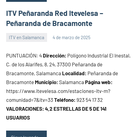
ITV Peñaranda Red Itevelesa –
Peñaranda de Bracamonte
ITV en Salamanca
4 de marzo de 2025
Maria
PUNTUACIÓN: 4
Dirección:
Polígono Industrial El Inestal,
C. de los Alarifes, 8, 24, 37300 Peñaranda de
Bracamonte, Salamanca
Localidad:
Peñaranda de
Bracamonte
Municipio:
Salamanca
Página web:
https://www.itevelesa.com/estaciones-itv-m?
comunidad=7&itv=33
Teléfono:
923 54 17 32
VALORACIONES: 4,2 ESTRELLAS DE 5 DE 141
USUARIOS