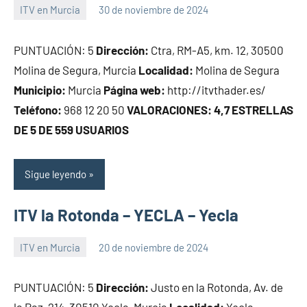
ITV en Murcia
30 de noviembre de 2024
Maria
PUNTUACIÓN: 5
Dirección:
Ctra, RM-A5, km. 12, 30500
Molina de Segura, Murcia
Localidad:
Molina de Segura
Municipio:
Murcia
Página web:
http://itvthader.es/
Teléfono:
968 12 20 50
VALORACIONES: 4,7 ESTRELLAS
DE 5 DE 559 USUARIOS
Sigue leyendo
ITV la Rotonda – YECLA – Yecla
ITV en Murcia
20 de noviembre de 2024
Maria
PUNTUACIÓN: 5
Dirección:
Justo en la Rotonda, Av. de