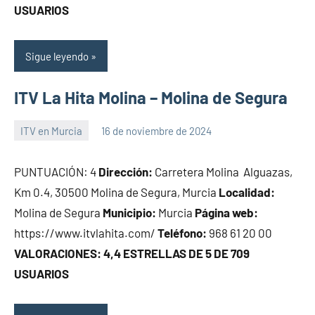
USUARIOS
Sigue leyendo
ITV La Hita Molina – Molina de Segura
ITV en Murcia
16 de noviembre de 2024
Maria
PUNTUACIÓN: 4
Dirección:
Carretera Molina  Alguazas,
Km 0.4, 30500 Molina de Segura, Murcia
Localidad:
Molina de Segura
Municipio:
Murcia
Página web:
https://www.itvlahita.com/
Teléfono:
968 61 20 00
VALORACIONES: 4,4 ESTRELLAS DE 5 DE 709
USUARIOS