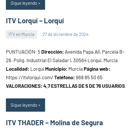
Sigue leyendo
ITV Lorquí – Lorquí
ITV en Murcia
27 de diciembre de 2024
Maria
PUNTUACIÓN: 5
Dirección:
Avenida Papa Ali, Parcela B-
28. Políg. Industrial El Saladar I, 30564 Lorquí, Murcia
Localidad:
Lorquí
Municipio:
Murcia
Página web:
https://itvlorqui.com/
Teléfono:
968 85 50 65
VALORACIONES: 4,7 ESTRELLAS DE 5 DE 76 USUARIOS
Sigue leyendo
ITV THADER – Molina de Segura