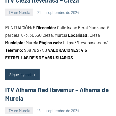
ITV Cieza Itevebasa – Cieza
ITV en Murcia
21 de septiembre de 2024
Maria
PUNTUACIÓN: 5
Dirección:
Calle Isaac Peral Manzana, 6,
parcela, 6-3, 30530 Cieza, Murcia
Localidad:
Cieza
Municipio:
Murcia
Página web:
https://itevebasa.com/
Teléfono:
968 76 27 50
VALORACIONES: 4,5
ESTRELLAS DE 5 DE 495 USUARIOS
Sigue leyendo
ITV Alhama Red Itevemur – Alhama de
Murcia
ITV en Murcia
18 de septiembre de 2024
Maria