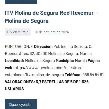
ITV Molina de Segura Red Itevemur –
Molina de Segura
ITV en Murcia
18 de octubre de 2024
Maria
PUNTUACIÓN: 4
Dirección:
Pol. Ind. La Serreta, C.
Buenos Aires, 62, 30500 Molina de Segura, Murcia
Localidad:
Molina de Segura
Municipio:
Murcia
Página
web:
https://www.itevelesa.com/nuestras-
estaciones/itv-molina-de-segura
Teléfono:
968 64 54 91
VALORACIONES: 3,7 ESTRELLAS DE 5 DE 1.526
USUARIOS
Sigue leyendo