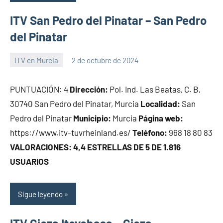
ITV San Pedro del Pinatar – San Pedro
del Pinatar
ITV en Murcia
2 de octubre de 2024
Maria
PUNTUACIÓN: 4
Dirección:
Pol. Ind. Las Beatas, C. B,
30740 San Pedro del Pinatar, Murcia
Localidad:
San
Pedro del Pinatar
Municipio:
Murcia
Página web:
https://www.itv-tuvrheinland.es/
Teléfono:
968 18 80 83
VALORACIONES: 4,4 ESTRELLAS DE 5 DE 1.816
USUARIOS
Sigue leyendo