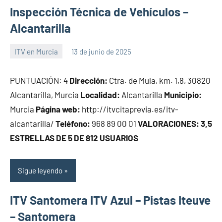
Inspección Técnica de Vehículos –
Alcantarilla
ITV en Murcia
13 de junio de 2025
Maria
PUNTUACIÓN: 4
Dirección:
Ctra. de Mula, km. 1,8, 30820
Alcantarilla, Murcia
Localidad:
Alcantarilla
Municipio:
Murcia
Página web:
http://itvcitaprevia.es/itv-
alcantarilla/
Teléfono:
968 89 00 01
VALORACIONES: 3,5
ESTRELLAS DE 5 DE 812 USUARIOS
Sigue leyendo
ITV Santomera ITV Azul – Pistas Iteuve
– Santomera