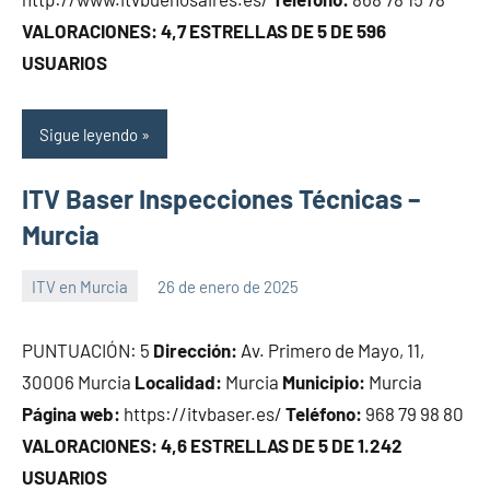
VALORACIONES: 4,7 ESTRELLAS DE 5 DE 596
USUARIOS
Sigue leyendo
ITV Baser Inspecciones Técnicas –
Murcia
ITV en Murcia
26 de enero de 2025
Maria
PUNTUACIÓN: 5
Dirección:
Av. Primero de Mayo, 11,
30006 Murcia
Localidad:
Murcia
Municipio:
Murcia
Página web:
https://itvbaser.es/
Teléfono:
968 79 98 80
VALORACIONES: 4,6 ESTRELLAS DE 5 DE 1.242
USUARIOS