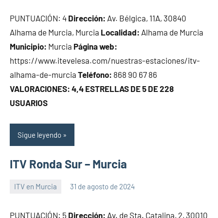
PUNTUACIÓN: 4
Dirección:
Av. Bélgica, 11A, 30840
Alhama de Murcia, Murcia
Localidad:
Alhama de Murcia
Municipio:
Murcia
Página web:
https://www.itevelesa.com/nuestras-estaciones/itv-
alhama-de-murcia
Teléfono:
868 90 67 86
VALORACIONES: 4,4 ESTRELLAS DE 5 DE 228
USUARIOS
Sigue leyendo
ITV Ronda Sur – Murcia
ITV en Murcia
31 de agosto de 2024
Maria
PUNTUACIÓN: 5
Dirección:
Av. de Sta. Catalina, 2, 30010