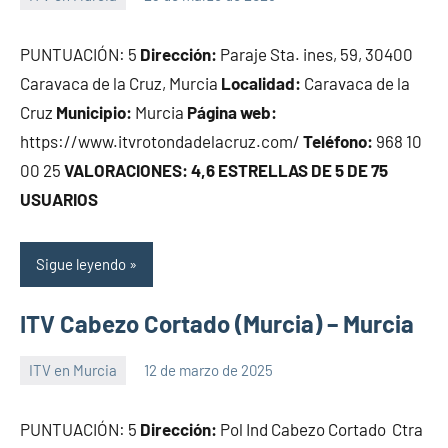
Maria
PUNTUACIÓN: 5
Dirección:
Paraje Sta. ines, 59, 30400
Caravaca de la Cruz, Murcia
Localidad:
Caravaca de la
Cruz
Municipio:
Murcia
Página web:
https://www.itvrotondadelacruz.com/
Teléfono:
968 10
00 25
VALORACIONES: 4,6 ESTRELLAS DE 5 DE 75
USUARIOS
Sigue leyendo
ITV Cabezo Cortado (Murcia) – Murcia
ITV en Murcia
12 de marzo de 2025
Maria
PUNTUACIÓN: 5
Dirección:
Pol Ind Cabezo Cortado  Ctra