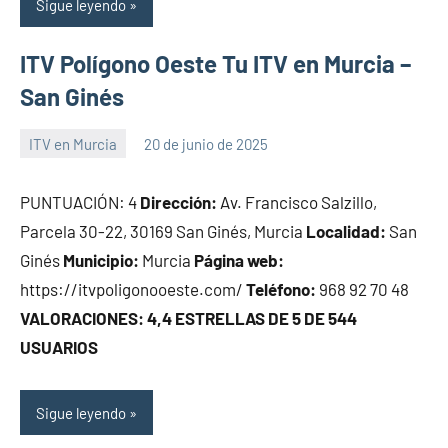
Sigue leyendo
ITV Polígono Oeste Tu ITV en Murcia –
San Ginés
ITV en Murcia
20 de junio de 2025
Maria
PUNTUACIÓN: 4
Dirección:
Av. Francisco Salzillo,
Parcela 30-22, 30169 San Ginés, Murcia
Localidad:
San
Ginés
Municipio:
Murcia
Página web:
https://itvpoligonooeste.com/
Teléfono:
968 92 70 48
VALORACIONES: 4,4 ESTRELLAS DE 5 DE 544
USUARIOS
Sigue leyendo