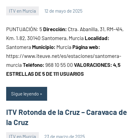
ITV en Murcia
12 de mayo de 2025
Maria
PUNTUACIÓN: 5
Dirección:
Ctra. Abanilla, 31, RM-414,
Km. 1.82, 30140 Santomera, Murcia
Localidad:
Santomera
Municipio:
Murcia
Página web:
https://www.iteuve.net/es/estaciones/santomera-
murcia
Teléfono:
968 10 55 00
VALORACIONES: 4,5
ESTRELLAS DE 5 DE 111 USUARIOS
Sigue leyendo
ITV Rotonda de la Cruz – Caravaca de
la Cruz
ITV en Murcia
23 de marzo de 2025