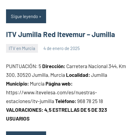
Sigue leyendo
ITV Jumilla Red Itevemur – Jumilla
ITV en Murcia
4 de enero de 2025
Maria
PUNTUACIÓN: 5
Dirección:
Carretera Nacional 344, Km
300, 30520 Jumilla, Murcia
Localidad:
Jumilla
Municipio:
Murcia
Página web:
https://www.itevelesa.com/es/nuestras-
estaciones/itv-jumilla
Teléfono:
968 78 25 18
VALORACIONES: 4,5 ESTRELLAS DE 5 DE 323
USUARIOS