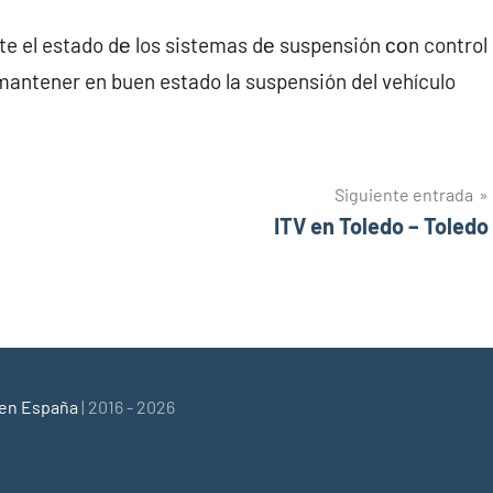
te el estado dе los sistemas dе suspensión сοn control
antener en buen estado la suspensión del vehículo
Siguiente entrada
ITV en Toledo – Toledo
 en España
| 2016 - 2026