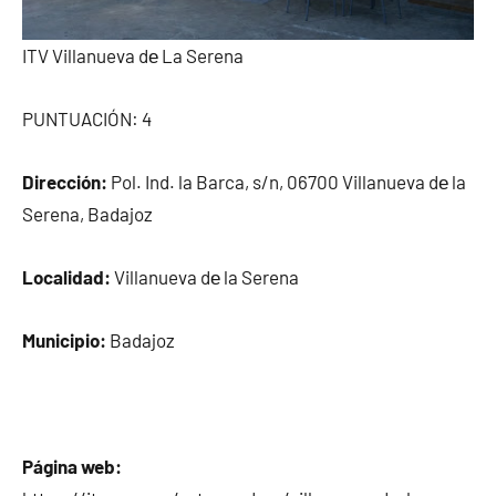
ITV Villanueva dе La Serena
PUNTUACIÓN: 4
Dirección:
Pol. Ind. la Barca, s/n, 06700 Villanueva dе la
Serena, Badajoz
Localidad:
Villanueva dе la Serena
Municipio:
Badajoz
Página web: