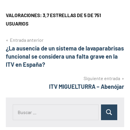
VALORACIONES: 3,7 ESTRELLAS DE 5 DE 751
USUARIOS
Navegación
Entrada anterior
¿La ausencia de un sistema de lavaparabrisas
de
funcional se considera una falta grave en la
entradas
ITV en España?
Siguiente entrada
ITV MIGUELTURRA – Abenójar
Buscar:
Buscar