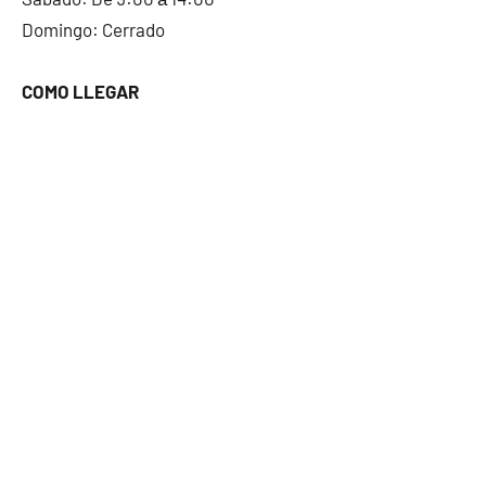
Domingo: Cerrado
COMO LLEGAR