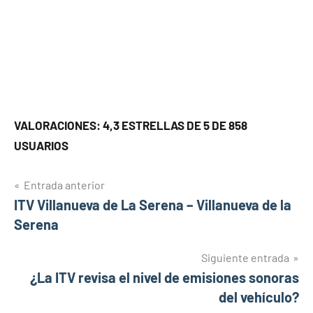
VALORACIONES: 4,3 ESTRELLAS DE 5 DE 858
USUARIOS
Navegación
Entrada anterior
ITV Villanueva de La Serena – Villanueva de la
de
Serena
entradas
Siguiente entrada
¿La ITV revisa el nivel de emisiones sonoras
del vehículo?