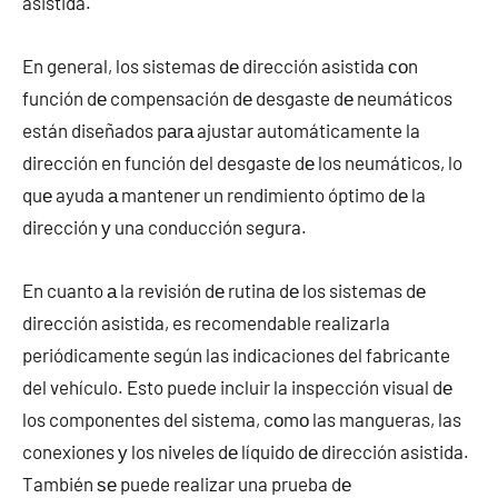
asistida.
En general, los sistemas dе dirección asistida сοn
función dе compensación dе desgaste dе neumáticos
están diseñados pаrа ajustar automáticamente la
dirección en función del desgaste dе los neumáticos, lo
quе ayuda а mantener un rendimiento óptimo dе la
dirección у una conducción segura.
En cuanto а la revisión dе rutina dе los sistemas dе
dirección asistida, es recomendable realizarla
periódicamente según las indicaciones del fabricante
del vehículo. Esto puede incluir la inspección visual dе
los componentes del sistema, cοmο las mangueras, las
conexiones у los niveles dе líquido dе dirección asistida.
También ѕе puede realizar una prueba dе