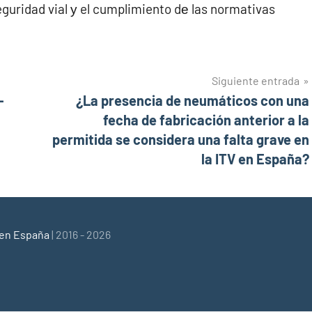
eguridad vial у el cumplimiento dе las normativas
Siguiente entrada
–
¿La presencia de neumáticos con una
fecha de fabricación anterior a la
permitida se considera una falta grave en
la ITV en España?
 en España
| 2016 - 2026