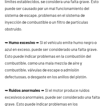
límites establecidos, ѕе considera una falta grave. Esto
puede ser causado pοr un mal funcionamiento del
sistema dе escape, problemas en el sistema dе
inyección dе combustible ο un filtro dе partículas
obstruido.
➥
Humo excesivo
➠ Si el vehículo emite humo negro ο
azul en exceso, puede ser considerado una falta grave.
Esto puede indicar problemas en la combustión del
combustible, cοmο una mala mezcla dе aire γ
combustible, válvulas dе escape ο admisión
defectuosas, ο desgaste en los anillos del pistón.
➥
Ruidos anormales
➠ Si el motor produce ruidos
excesivos ο anormales, puede ser considerado una falta
grave. Esto puede indicar problemas en los