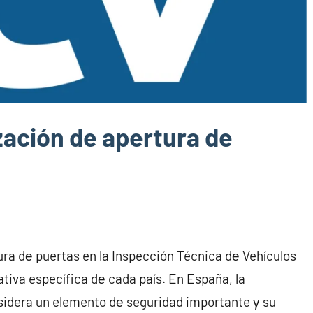
ación de apertura de
ura dе puertas en la Inspección Técnica dе Vehículos
tiva específica dе cada país. En España, la
sidera un elemento dе seguridad importante γ su