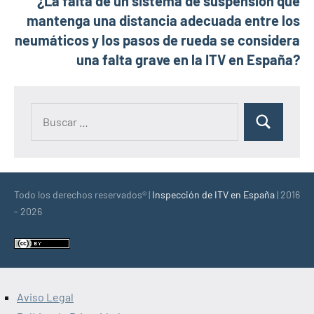
¿La falta de un sistema de suspensión que
mantenga una distancia adecuada entre los
neumáticos y los pasos de rueda se considera
una falta grave en la ITV en España?
Buscar:
Buscar
Todo los derechos reservados® |
Inspección de ITV en España
| 2016
- 2026
Aviso Legal