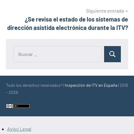
Siguiente entrada
¿Se revisa el estado de los sistemas de
dirección asistida electrónica durante la ITV?
Buscar:
Buscar
Todo los derechos reservados® |
Inspección de ITV en España
| 2016
- 2026
Aviso Legal