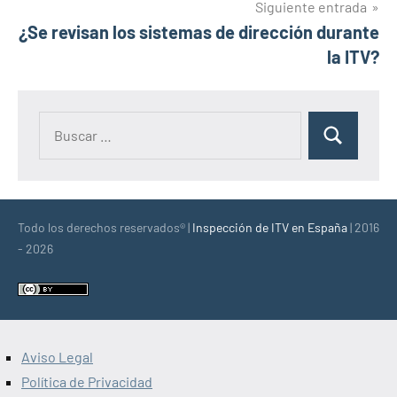
Siguiente entrada
¿Se revisan los sistemas de dirección durante
la ITV?
Buscar:
Buscar
Todo los derechos reservados® |
Inspección de ITV en España
| 2016
- 2026
Aviso Legal
Política de Privacidad