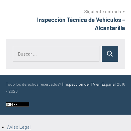
de
entradas
Siguiente entrada
Inspección Técnica de Vehículos –
Alcantarilla
Buscar:
Buscar
Todo los derechos reservados® |
Inspección de ITV en España
| 2016
- 2026
Aviso Legal