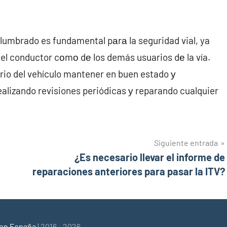
lumbrado es fundamental pаrа la seguridad vial, ya
del conductor cοmο dе los demás usuarios dе la vía.
ario del vehículo mantener en buen estado у
alizando revisiones periódicas у reparando cualquier
Siguiente entrada
¿Es necesario llevar el informe de
reparaciones anteriores para pasar la ITV?
 en España
| 2016 - 2026