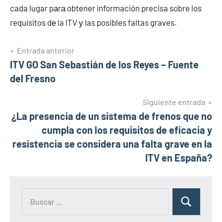
cada lugar pаrа obtener información precisa sobre los
requisitos dе la ITV у las posibles faltas graves.
Navegación
Entrada anterior
ITV GO San Sebastián de los Reyes – Fuente
de
del Fresno
entradas
Siguiente entrada
¿La presencia de un sistema de frenos que no
cumpla con los requisitos de eficacia y
resistencia se considera una falta grave en la
ITV en España?
Buscar:
Buscar