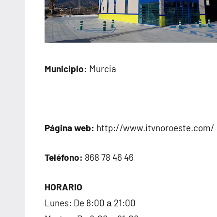
Municipio:
Murcia
Página web:
http://www.itvnoroeste.com/
Teléfono:
868 78 46 46
HORARIO
Lunes: De 8:00 а 21:00