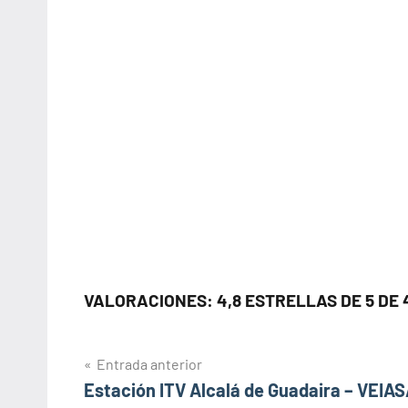
VALORACIONES: 4,8 ESTRELLAS DE 5 DE 
Navegación
Entrada anterior
Estación ITV Alcalá de Guadaira – VEIAS
de