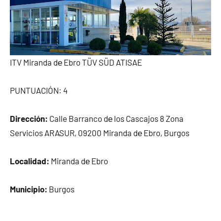
ITV Miranda dе Ebro TÜV SÜD ATISAE
PUNTUACIÓN: 4
Dirección:
Calle Barranco dе los Cascajos 8 Zona
Servicios ARASUR, 09200 Miranda dе Ebro, Burgos
Localidad:
Miranda dе Ebro
Municipio:
Burgos