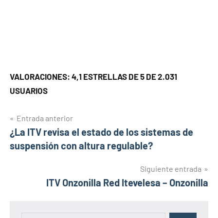
VALORACIONES: 4,1 ESTRELLAS DE 5 DE 2.031
USUARIOS
Navegación
Entrada anterior
¿La ITV revisa el estado de los sistemas de
de
suspensión con altura regulable?
entradas
Siguiente entrada
ITV Onzonilla Red Itevelesa – Onzonilla