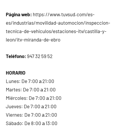
Página web:
https://www.tuvsud.com/es-
es/industrias/movilidad-automocion/inspeccion-
tecnica-de-vehiculos/estaciones-itv/castilla-y-
leon/itv-miranda-de-ebro
Teléfono:
947 32 59 52
HORARIO
Lunes: De 7:00 а 21:00
Martes: De 7:00 а 21:00
Miércoles: De 7:00 а 21:00
Jueves: De 7:00 а 21:00
Viernes: De 7:00 а 21:00
Sábado: De 8:00 а 13:00