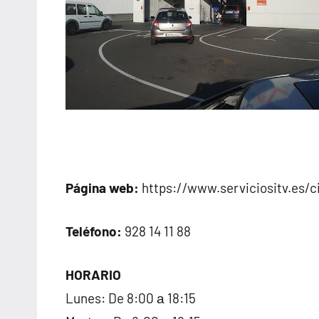
Página web:
https://www.serviciositv.es/c
Teléfono:
928 14 11 88
HORARIO
Lunes: De 8:00 а 18:15