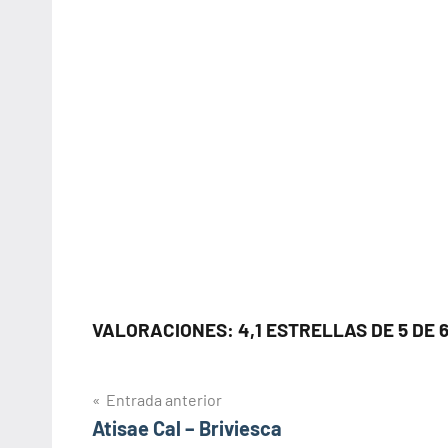
VALORACIONES: 4,1 ESTRELLAS DE 5 DE 
Navegación
Entrada anterior
Atisae Cal – Briviesca
de