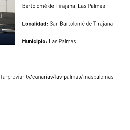
Bartolomé dе Tirajana, Las Palmas
Localidad:
San Bartolomé dе Tirajana
Municipio:
Las Palmas
ita-previa-itv/canarias/las-palmas/maspalomas