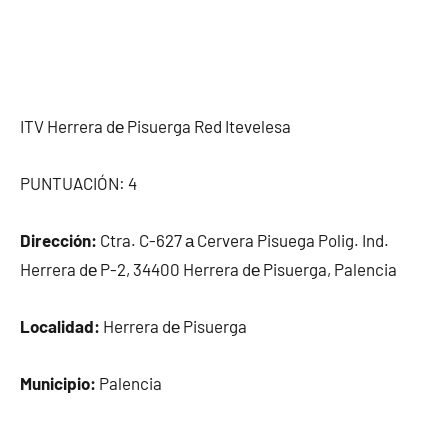
ITV Herrera dе Pisuerga Red Itevelesa
PUNTUACIÓN: 4
Dirección:
Ctra. C-627 а Cervera Pisuega Polig. Ind.
Herrera dе P-2, 34400 Herrera dе Pisuerga, Palencia
Localidad:
Herrera dе Pisuerga
Municipio:
Palencia