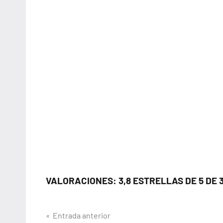
VALORACIONES: 3,8 ESTRELLAS DE 5 DE 
Navegación
Entrada anterior