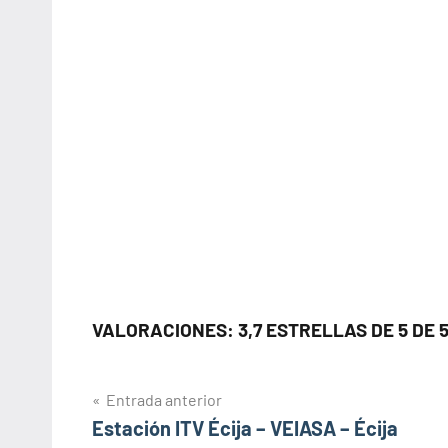
VALORACIONES: 3,7 ESTRELLAS DE 5 DE 
Navegación
Entrada anterior
Estación ITV Écija – VEIASA – Écija
de