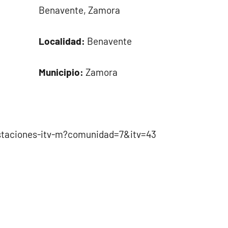
Benavente, Zamora
Localidad:
Benavente
Municipio:
Zamora
staciones-itv-m?comunidad=7&itv=43