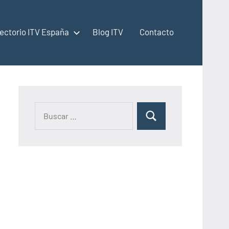
rectorio ITV España
Blog ITV
Contacto
Buscar:
Buscar