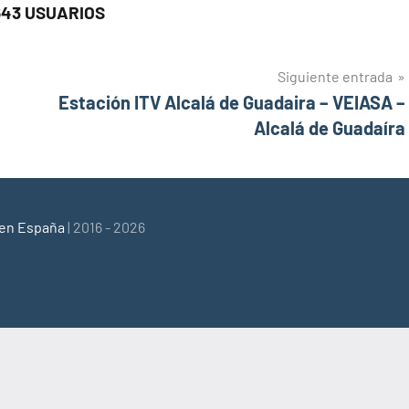
643 USUARIOS
Siguiente entrada
Estación ITV Alcalá de Guadaira – VEIASA –
Alcalá de Guadaíra
 en España
| 2016 - 2026