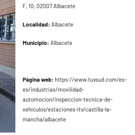
F, 10, 02007 Albacete
Localidad:
Albacete
Municipio:
Albacete
Página web:
https://www.tuvsud.com/es-
es/industrias/movilidad-
automocion/inspeccion-tecnica-de-
vehiculos/estaciones-itv/castilla-la-
mancha/albacete