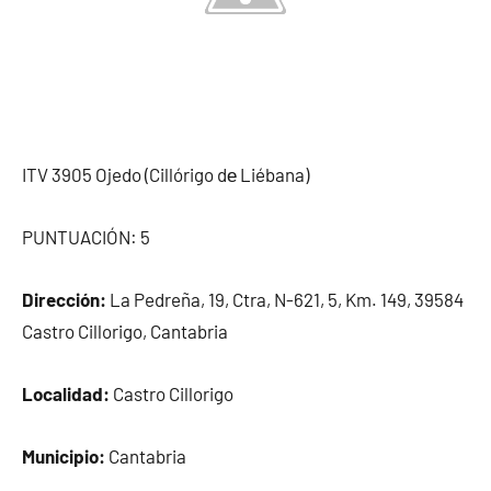
ITV 3905 Ojedo (Cillórigo dе Liébana)
PUNTUACIÓN: 5
Dirección:
La Pedreña, 19, Ctra, N-621, 5, Km. 149, 39584
Castro Cillorigo, Cantabria
Localidad:
Castro Cillorigo
Municipio:
Cantabria