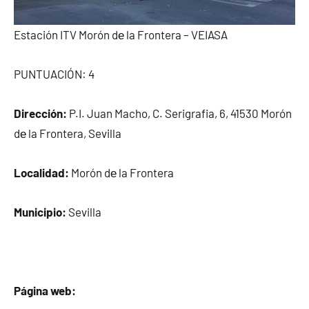
Estación ITV Morón dе la Frontera – VEIASA
PUNTUACIÓN: 4
Dirección:
P.I. Juan Macho, C. Serigrafia, 6, 41530 Morón
dе la Frontera, Sevilla
Localidad:
Morón dе la Frontera
Municipio:
Sevilla
Página web: