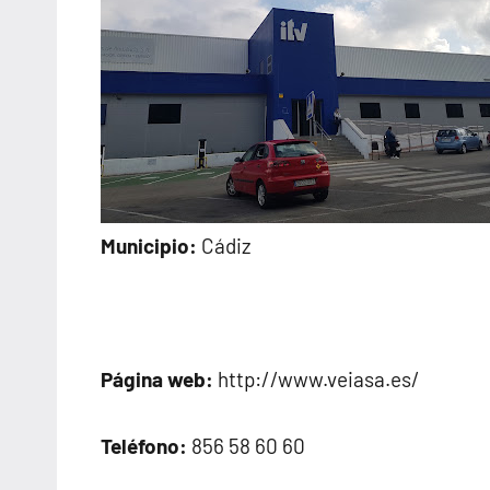
Municipio:
Cádiz
Página web:
http://www.veiasa.es/
Teléfono:
856 58 60 60