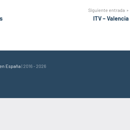
Siguiente entrada
as
ITV – Valencia
 en España
| 2016 - 2026